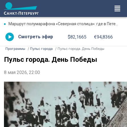
Маршрут полумарафона «Северная столица»: где в Петербурге будут перекрыты дороги 9 августа
Смотреть эфир
$82,1665
€94,8366
Программы
Пульс города
Пульс города. День Победы
Пульс города. День Победы
8 мая 2026, 22:00