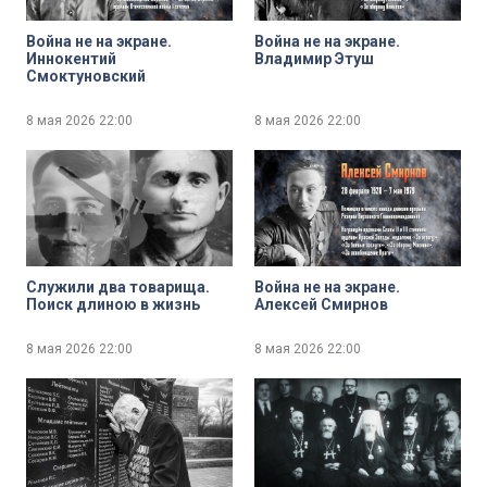
Война не на экране.
Война не на экране.
Иннокентий
Владимир Этуш
Смоктуновский
8 мая 2026
22:00
8 мая 2026
22:00
Служили два товарища.
Война не на экране.
Поиск длиною в жизнь
Алексей Смирнов
8 мая 2026
22:00
8 мая 2026
22:00