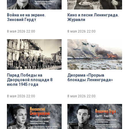
Война не на экране.
Кино и песни Ленинграда.
Зиновий Гердт
Журавли
8 мая 2026
22:00
8 мая 2026
22:00
Парад Победы на
Диорама «Прорыв
Дворцовой площади 8
блокады Ленинграда»
июля 1945 года
8 мая 2026
22:00
8 мая 2026
22:00