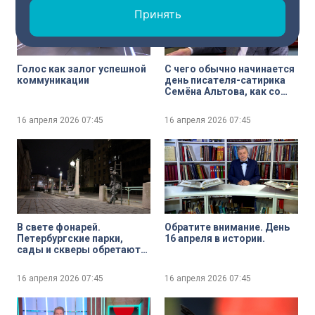
Принять
Голос как залог успешной
С чего обычно начинается
коммуникации
день писателя-сатирика
Семёна Альтова, как со
временем изменился
юмор и какая мистическая
16 апреля 2026
07:45
16 апреля 2026
07:45
деталь связала его с
будущей женой
В свете фонарей.
Обратите внимание. День
Петербургские парки,
16 апреля в истории.
сады и скверы обретают
новое освещение
16 апреля 2026
07:45
16 апреля 2026
07:45