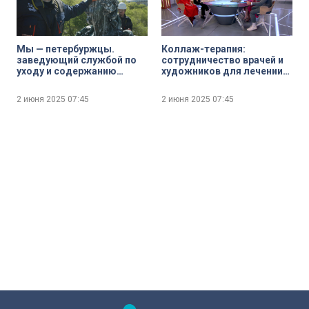
Мы — петербуржцы.
Коллаж-терапия:
заведующий службой по
сотрудничество врачей и
уходу и содержанию
художников для лечении
памятников Павел
ментальных заболеваний
Голубков
2 июня 2025
07:45
2 июня 2025
07:45