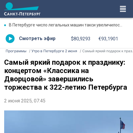
В Петербурге число легальных машин такси увеличилось почти в три раза
Смотреть эфир
$80,9293
€93,1901
Программы
Утро в Петербурге 2 июня
Самый яркий подарок к празднику: концертом «Классика на Дворцовой» завершились торжества к 322-летию Петербурга
Самый яркий подарок к празднику:
концертом «Классика на
Дворцовой» завершились
торжества к 322-летию Петербурга
2 июня 2025, 07:45