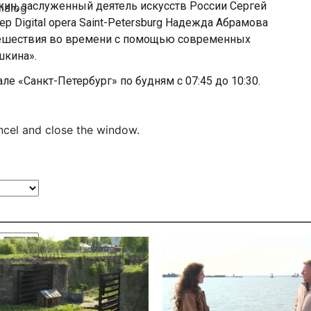
кин, заслуженный деятель искусств России Сергей
dialog
 Digital opera Saint-Petersburg Надежда Абрамова
тешествия во времени с помощью современных
шкина».
ле «Санкт-Петербург» по будням с 07:45 до 10:30.
ncel and close the window.