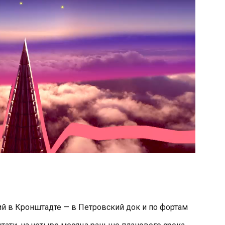
й в Кронштадте — в Петровский док и по фортам