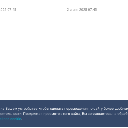
2025
07:45
2 июня 2025
07:45
 на Вашем устройстве, чтобы сделать перемещения по сайту более удобным
деятельности. Продолжая просмотр этого сайта, Вы соглашаетесь на обрабо
айлов cookie
.