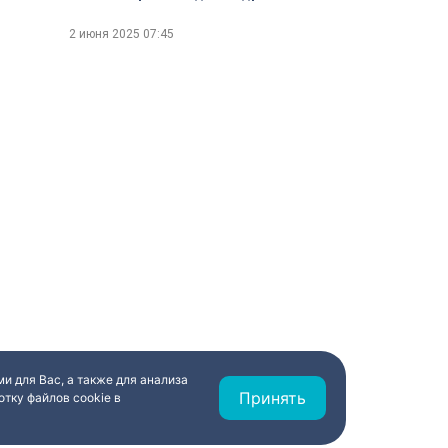
2 июня 2025
07:45
и для Вас, а также для анализа
Принять
тку файлов cookie в