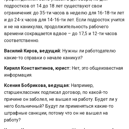
подростков от 14 до 18 лет существуют свои
ограничения: до 35-ти часов в неделю для 16-18-ти лет
и до 24-х часов для 14-16-ти лет. Если подросток учится
и не на каникулах, продолжительность рабочего
времени сокращается вдвое – до 17,5 и 12-ти часов
соответственно.
Василий Киров, ведущий:
Нужны ли работодателю
какие-то справки о начале каникул?
Кирилл Константинов, юрист:
Нет, это общеизвестная
информация.
Ксения Бобрикова, ведущая:
Например,
старшеклассник подписал договор, по какой-то
причине он заболел, не вышел на работу. Будет ли у
него больничный? Будут ли применяться какие-то
штрафные санкции, потому что он не вышел на
работу?