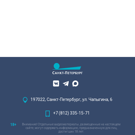
197022, Санкт-Петербург, ул. Чапыгина, 6
+7 (812) 335-15-71
Внимание! Отдельные видеоматериалы, размещенные на настоящем
сайте, могут содержать информацию, предназначенную для лиц,
достигших 18 лет.