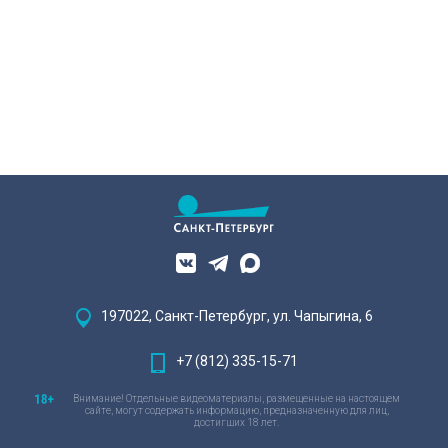
197022, Санкт-Петербург, ул. Чапыгина, 6
+7 (812) 335-15-71
Внимание! Отдельные видеоматериалы, размещенные на настоящем
сайте, могут содержать информацию, предназначенную для лиц,
достигших 18 лет.