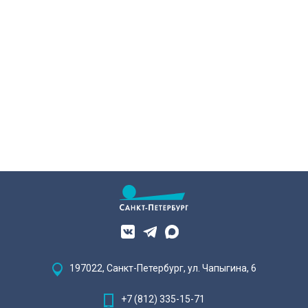
197022, Санкт-Петербург, ул. Чапыгина, 6
+7 (812) 335-15-71