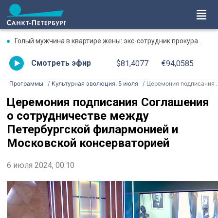
Голый мужчина в квартире жены: экс-сотрудник прокуратуры рассказал, почему совершил убийство
Смотреть эфир
$81,4077
€94,0585
Программы
Культурная эволюция. 5 июля
Церемония подписания Соглашения о сотрудничестве между Петербургской филармонией и Московской консерваторией
Церемония подписания Соглашения
о сотрудничестве между
Петербургской филармонией и
Московской консерваторией
6 июля 2024, 00:10