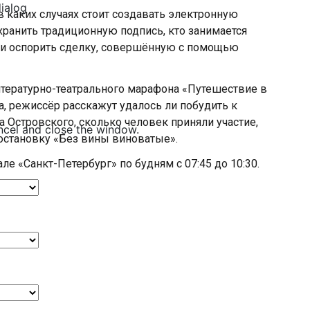
dialog
в каких случаях стоит создавать электронную
хранить традиционную подпись, кто занимается
ли оспорить сделку, совершённую с помощью
тературно-театрального марафона «Путешествие в
, режиссёр расскажут удалось ли побудить к
Островского, сколько человек приняли участие,
ncel and close the window.
постановку «Без вины виноватые».
ле «Санкт-Петербург» по будням с 07:45 до 10:30.