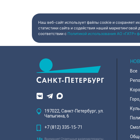
Наш веб-сайт использует файлы cookie и сохраняет их
статистики сайта и содействия нашей маркетинговой 
соответствии с
Политикой использования АО «ГАТР» ф
НОВ
Все
Реп
Коро
Горо
Куль
197022, Санкт-Петербург, ул.
Чапыгина, 6
Поли
+7 (812) 335-15-71
Смо
Общ
Внимание! Отдельные видеоматериалы,