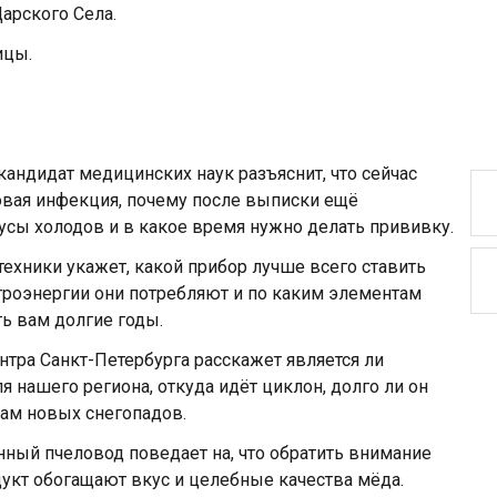
арского Села.
ицы.
 кандидат медицинских наук разъяснит, что сейчас
овая инфекция, почему после выписки ещё
русы холодов и в какое время нужно делать прививку.
техники укажет, какой прибор лучше всего ставить
троэнергии они потребляют и по каким элементам
ть вам долгие годы.
тра Санкт-Петербурга расскажет является ли
нашего региона, откуда идёт циклон, долго ли он
нам новых снегопадов.
нный пчеловод поведает на, что обратить внимание
дукт обогащают вкус и целебные качества мёда.