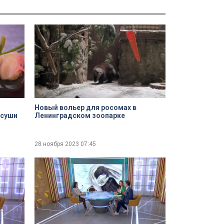
Новый вольер для росомах в
 суши
Ленинградском зоопарке
28 ноября 2023
07:45