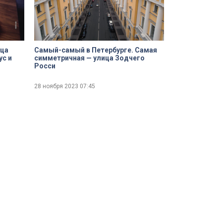
ица
Самый-самый в Петербурге. Самая
ус и
симметричная — улица Зодчего
Росси
28 ноября 2023
07:45