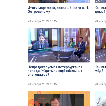
Итоги марафона, посвящённого А. Н.
Как вы
Оcтpoвcкoму
дома?
28 ноября 2023
07:45
28 нояб
Непредсказуемая петербургская
Как вы
погода. Ждать ли ещё обильных
мёд?
снегопадов?
28 ноября 2023
07:45
28 нояб