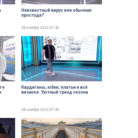
а
Неизвестный вирус или обычная
простуда?
28 ноября 2023
07:45
ге
Кардиганы, юбки, платья и всё
я
вязаное. Уютный тренд сезона
28 ноября 2023
07:45