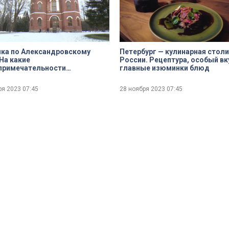
ка по Александровскому
Петербург — кулинарная стол
 На какие
России. Рецептура, особый вк
примечательности
главные изюминки блюд
дной царской резиденции
обратить внимание?
ря 2023
07:45
28 ноября 2023
07:45