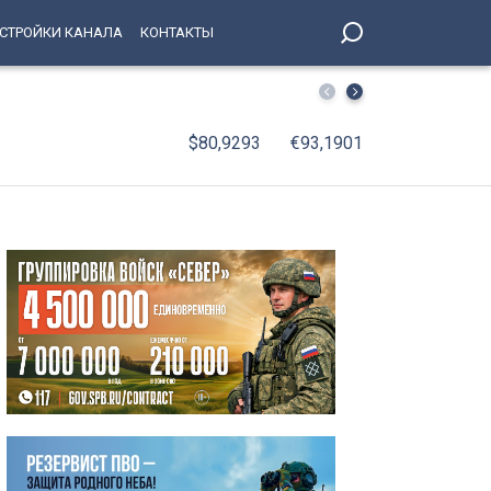
СТРОЙКИ КАНАЛА
КОНТАКТЫ
Наталья Чечина рассказала о подготовке мероприятий
$80,9293
€93,1901