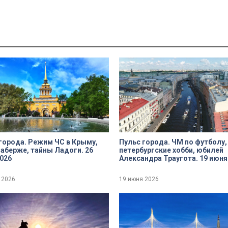
города. Режим ЧС в Крыму,
Пульс города. ЧМ по футболу,
аберже, тайны Ладоги. 26
петербургские хобби, юбилей
026
Александра Траугота. 19 июня
 2026
19 июня 2026