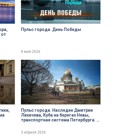
ора,
Пульс города. День Победы
 от
8 мая 2026
тики,
Пульс города. Наследие Дмитрия
ма
Лихачева, Куба на берегах Невы,
транспортная система Петербурга. 3
апреля 2026
3 апреля 2026