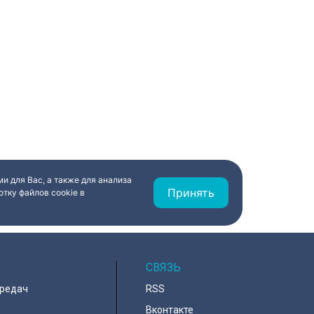
и для Вас, а также для анализа
Принять
тку файлов cookie в
СВЯЗЬ
ередач
RSS
Вконтакте