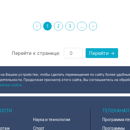
‹
1
2
3
...
›
Перейти к странице:
Перейти →
 на Вашем устройстве, чтобы сделать перемещения по сайту более удобным
деятельности. Продолжая просмотр этого сайта, Вы соглашаетесь на обрабо
айлов cookie
.
ОСТИ
ТЕЛЕКАНАЛ
Наука и технологии
Программа п
ортаж
Спорт
Программы