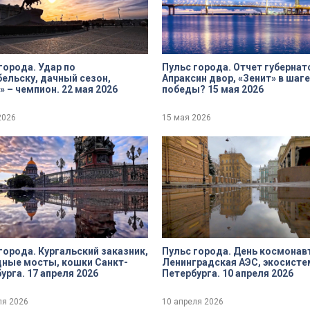
города. Удар по
Пульс города. Отчет губернат
ельску, дачный сезон,
Апраксин двор, «Зенит» в шаге
» – чемпион. 22 мая 2026
победы? 15 мая 2026
2026
15 мая 2026
города. Кургальский заказник,
Пульс города. День космонав
ные мосты, кошки Санкт-
Ленинградская АЭС, экосисте
урга. 17 апреля 2026
Петербурга. 10 апреля 2026
ля 2026
10 апреля 2026