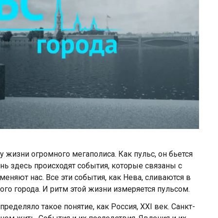
у жизни огромного мегаполиса. Как пульс, он бьется
ь здесь происходят события, которые связаны с
меняют нас. Все эти события, как Нева, сливаются в
го города. И ритм этой жизни измеряется пульсом.
ределяло такое понятие, как Россия, XXI век. Санкт-