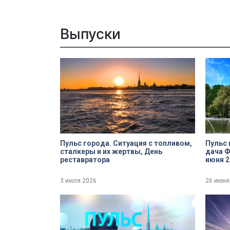
Выпуски
Пульс города. Ситуация с топливом,
Пульс 
сталкеры и их жертвы, День
дача Ф
реставратора
июня 2
3 июля 2026
26 июня