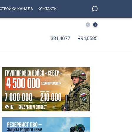
СТРОЙКИ КАНАЛА
КОНТАКТЫ
В Петербург вернулись юные победители соревнований 
$81,4077
€94,0585