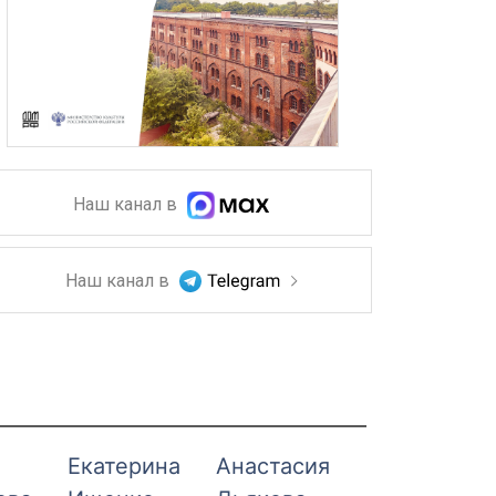
Наш канал в
Наш канал в
я
Екатерина
Анастасия