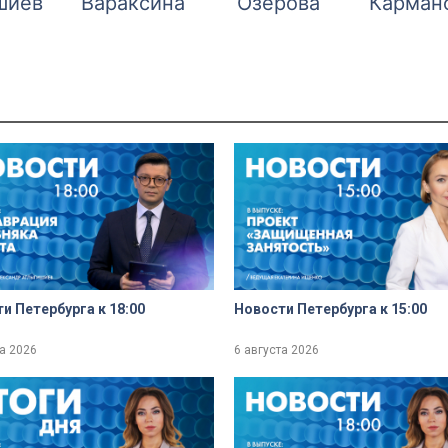
шиев
Вараксина
Озерова
Карман
и Петербурга к 18:00
Новости Петербурга к 15:00
та 2026
6 августа 2026