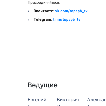
Присоединяйтесь:
Вконтакте:
vk.com/topspb_tv
Telegram:
t.me/topspb_tv
Ведущие
Евгений
Виктория
Алекса