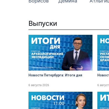
Борисов
Демина
Атлыги
Выпуски
Новости Петербурга: Итоги дня
Новост
6 августа 2026
6 авгус