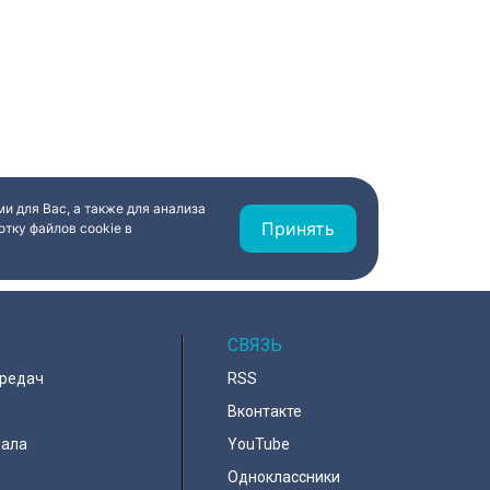
и для Вас, а также для анализа
Принять
тку файлов cookie в
СВЯЗЬ
ередач
RSS
Вконтакте
нала
YouTube
Одноклассники