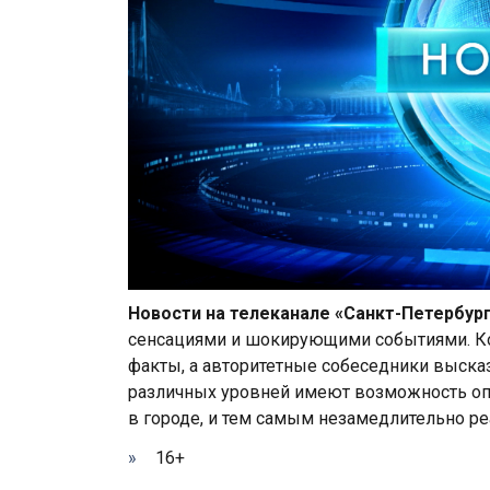
Новости на телеканале «Санкт-Петербур
сенсациями и шокирующими событиями. К
факты, а авторитетные собеседники выска
различных уровней имеют возможность оп
в городе, и тем самым незамедлительно ре
16+