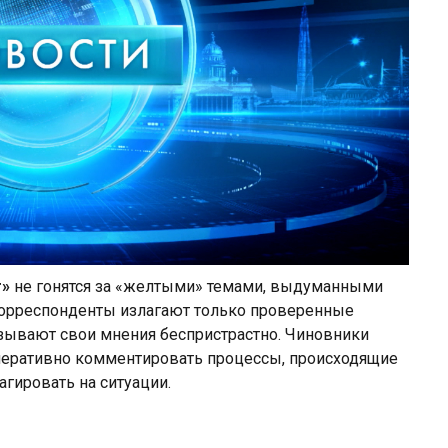
г»
не гонятся за «желтыми» темами, выдуманными
орреспонденты излагают только проверенные
зывают свои мнения беспристрастно. Чиновники
еративно комментировать процессы, происходящие
агировать на ситуации.