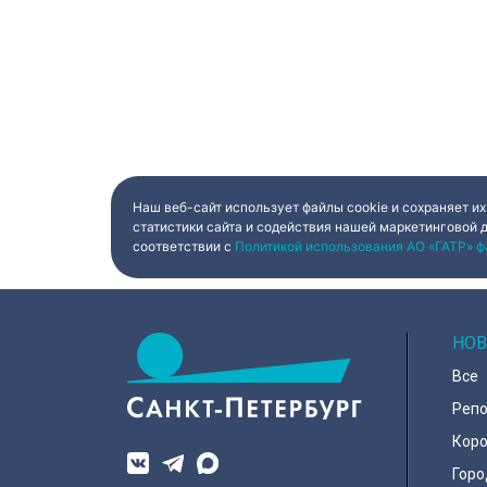
Наш веб-сайт использует файлы cookie и сохраняет их
статистики сайта и содействия нашей маркетинговой 
соответствии с
Политикой использования АО «ГАТР» ф
НОВ
Все
Реп
Коро
Горо