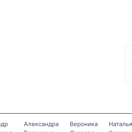
ндр
Александра
Вероника
Наталь