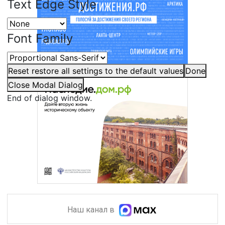
Text Edge Style
Font Family
Reset
restore all settings to the default values
Done
Close Modal Dialog
End of dialog window.
Наш канал в