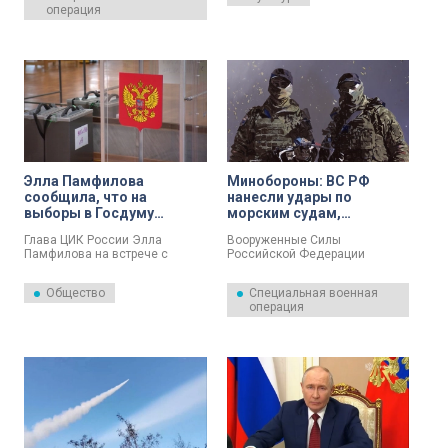
операция
индивидуальных карьерных
который пройдет в конце
траекторий.
сентября. Об этом на встрече с
Владимиром Путиным в
Кремле рассказал
председатель Союза
театральных деятелей России
Владимир Машков.
Элла Памфилова
Минобороны: ВС РФ
сообщила, что на
нанесли удары по
выборы в Госдуму
морским судам,
зарегистрировали более
используемым в
Глава ЦИК России Элла
Вооруженные Силы
3,1 тысячи кандидатов
интересах ВСУ
Памфилова на встрече с
Российской Федерации
президентом Владимиром
продолжили нанесение ударов
Путиным рассказала о ходе
по морским судам,
Общество
Специальная военная
регистрации кандидатов на
задействованным в интересах
операция
предстоящие выборы в
ВСУ. Об этом 6 августа
Государственную думу.
сообщили в пресс-службе
Минобороны РФ.