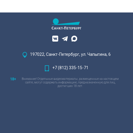
197022, Санкт-Петербург, ул. Чапыгина, 6
+7 (812) 335-15-71
Внимание! Отдельные видеоматериалы, размещенные на настоящем
сайте, могут содержать информацию, предназначенную для лиц,
достигших 18 лет.