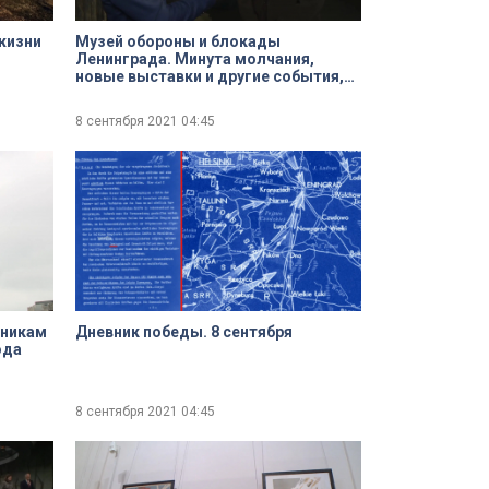
жизни
Музей обороны и блокады
Ленинграда. Минута молчания,
новые выставки и другие события,
посвященные 80-летию начала
блокады Ленинграда
8 сентября 2021
04:45
тникам
Дневник победы. 8 сентября
юда
8 сентября 2021
04:45