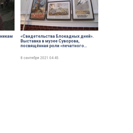
тникам
«Свидетельства Блокадных дней».
Выставка в музее Суворова,
посвящённая роли «печатного
слова» в годы Великой
Отечественной войны
8 сентября 2021
04:45