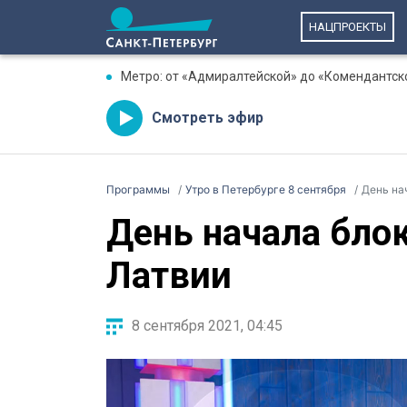
НАЦПРОЕКТЫ
Метро: от «Адмиралтейской» до «Комендантск
Смотреть эфир
Программы
Утро в Петербурге 8 сентября
День на
День начала бло
Латвии
8 сентября 2021, 04:45