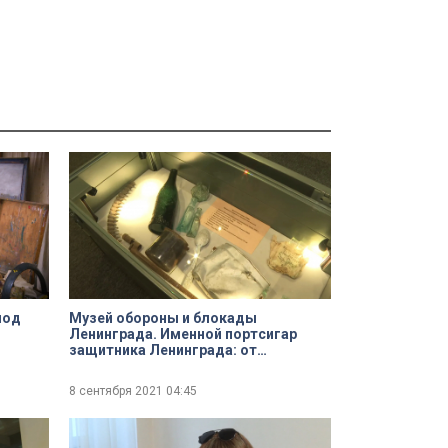
лод
Музей обороны и блокады
Ленинграда. Именной портсигар
защитника Ленинграда: от
поисковиков — музею
8 сентября 2021
04:45