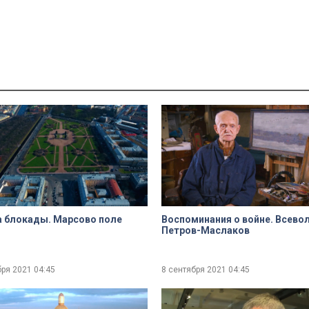
 блокады. Марсово поле
Воспоминания о войне. Всево
Петров-Маслаков
бря 2021
04:45
8 сентября 2021
04:45