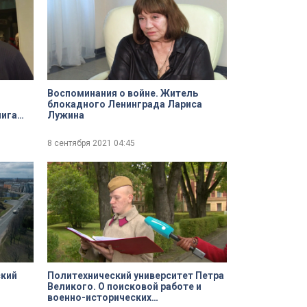
Воспоминания о войне. Житель
блокадного Ленинграда Лариса
нига
Лужина
8 сентября 2021
04:45
ский
Политехнический университет Петра
Великого. О поисковой работе и
военно-исторических