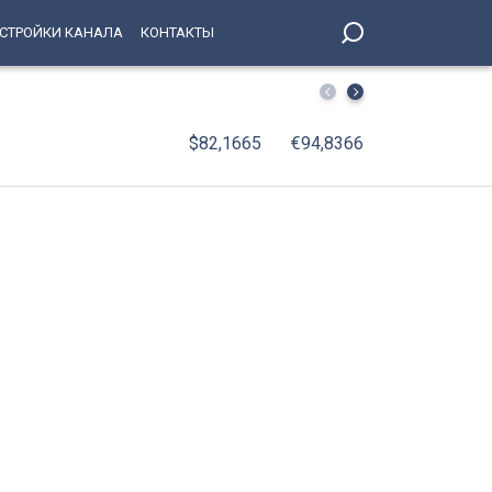
СТРОЙКИ КАНАЛА
КОНТАКТЫ
Петербург украшают ко Дню воинской славы России — 
$82,1665
€94,8366