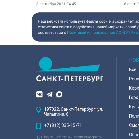
8 сентября 2021
04:45
8 сентя
Наш веб-сайт использует файлы cookie и сохраняет их
статистики сайта и содействия нашей маркетинговой 
соответствии с
Политикой использования АО «ГАТР» ф
НОВ
Все
Реп
Коро
Горо
Куль
197022, Санкт-Петербург, ул.
Чапыгина, 6
Поли
+7 (812) 335-15-71
Смо
Общ
Внимание! Отдельные видеоматериалы,