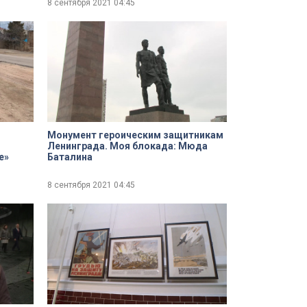
8 сентября 2021
04:45
Монумент героическим защитникам
Ленинграда. Моя блокада: Мюда
е»
Баталина
8 сентября 2021
04:45