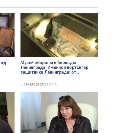
лод
Музей обороны и блокады
Ленинграда. Именной портсигар
защитника Ленинграда: от
поисковиков — музею
8 сентября 2021
04:45