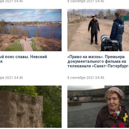
бря 2021
04:45
8 сентября 2021
04:45
й пояс славы. Невский
«Право на жизнь». Премьера
ок
документального фильма на
телеканале «Санкт-Петербург
бря 2021
04:45
8 сентября 2021
04:45