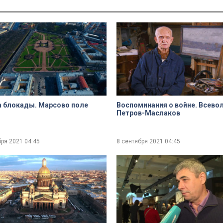
 блокады. Марсово поле
Воспоминания о войне. Всево
Петров-Маслаков
бря 2021
04:45
8 сентября 2021
04:45