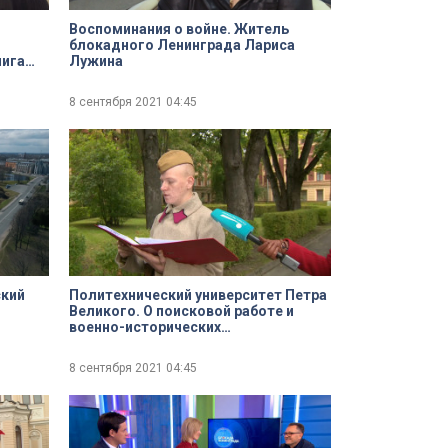
Воспоминания о войне. Житель
блокадного Ленинграда Лариса
нига
Лужина
8 сентября 2021
04:45
ский
Политехнический университет Петра
Великого. О поисковой работе и
военно-исторических
реконструкциях клуба «Наш
Политех»
8 сентября 2021
04:45