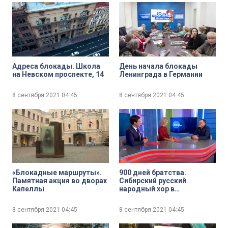
«Наш Политех»
Адреса блокады. Школа
День начала блокады
на Невском проспекте, 14
Ленинграда в Германии
8 сентября 2021
04:45
8 сентября 2021
04:45
«Блокадные маршруты».
900 дней братства.
Памятная акция во дворах
Сибирский русский
Капеллы
народный хор в
Петербурге в день 80-
летия начала блокады
8 сентября 2021
04:45
8 сентября 2021
04:45
Ленинграда