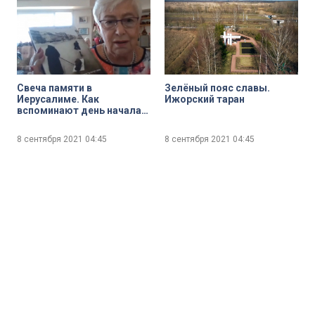
Свеча памяти в
Зелёный пояс славы.
Иерусалиме. Как
Ижорский таран
вспоминают день начала
блокады в Израиле?
8 сентября 2021
04:45
8 сентября 2021
04:45