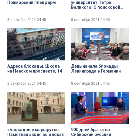
Приморский плацдарм
университет Петра
Великого. О поисковой
работе и военно-
исторических
8 сентября 2021
04:45
8 сентября 2021
04:45
реконструкциях клуба
«Наш Политех»
Адреса блокады. Школа
День начала блокады
на Невском проспекте, 14
Ленинграда в Германии
8 сентября 2021
04:45
8 сентября 2021
04:45
«Блокадные маршруты».
900 дней братства.
Памятная акция во дворах
Сибирский русский