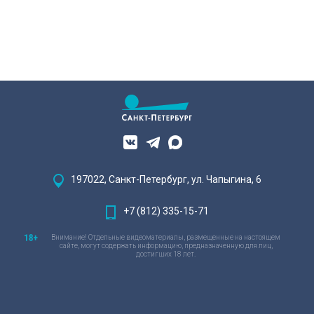
197022, Санкт-Петербург, ул. Чапыгина, 6
+7 (812) 335-15-71
Внимание! Отдельные видеоматериалы, размещенные на настоящем
сайте, могут содержать информацию, предназначенную для лиц,
достигших 18 лет.