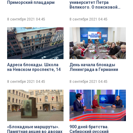
Приморский плацдарм
университет Петра
Великого. О поисковой
работе и военно-
исторических
8 сентября 2021
04:45
8 сентября 2021
04:45
реконструкциях клуба
«Наш Политех»
Адреса блокады. Школа
День начала блокады
на Невском проспекте, 14
Ленинграда в Германии
8 сентября 2021
04:45
8 сентября 2021
04:45
«Блокадные маршруты».
900 дней братства.
Памятная акция во дворах
Сибирский русский