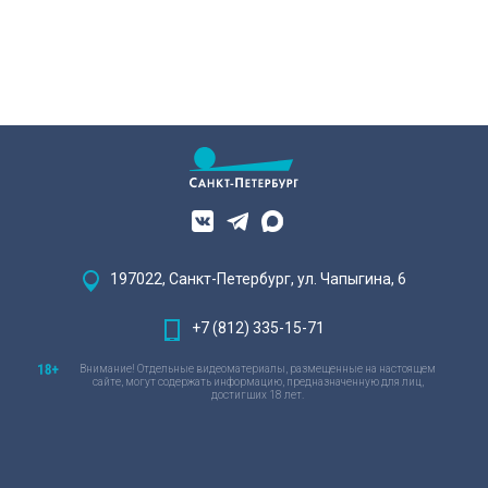
197022, Санкт-Петербург, ул. Чапыгина, 6
+7 (812) 335-15-71
Внимание! Отдельные видеоматериалы, размещенные на настоящем
сайте, могут содержать информацию, предназначенную для лиц,
достигших 18 лет.