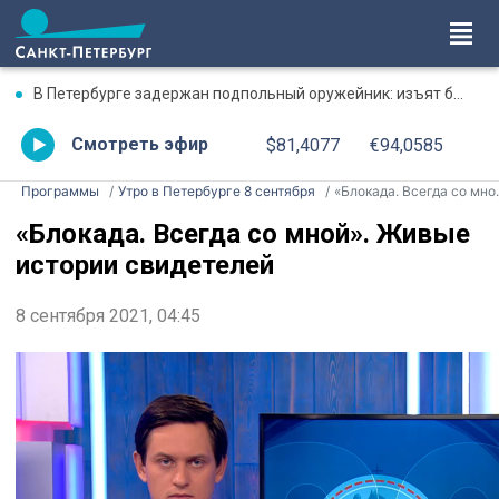
В Петербурге задержан подпольный оружейник: изъят боевой пистолет и около 900 патронов
Смотреть эфир
$81,4077
€94,0585
Программы
Утро в Петербурге 8 сентября
«Блокада. Всегда со мной». Живые истории свидетелей
«Блокада. Всегда со мной». Живые
истории свидетелей
8 сентября 2021, 04:45