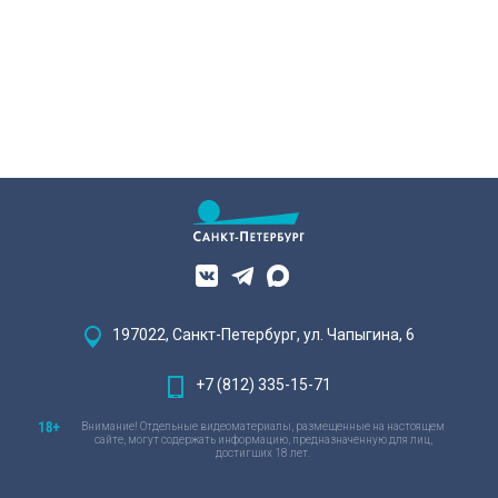
197022, Санкт-Петербург, ул. Чапыгина, 6
+7 (812) 335-15-71
Внимание! Отдельные видеоматериалы, размещенные на настоящем
сайте, могут содержать информацию, предназначенную для лиц,
достигших 18 лет.