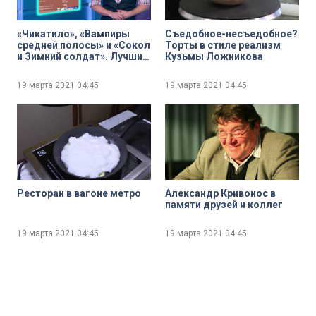
«Чикатило», «Вампиры
Съедобное-несъедобное?
средней полосы» и «Сокол
Торты в стиле реализм
и Зимний солдат». Лучшие
Кузьмы Ложникова
сериальные релизы этой
недели
19 марта 2021
04:45
19 марта 2021
04:45
Ресторан в вагоне метро
Александр Кривонос в
памяти друзей и коллег
19 марта 2021
04:45
19 марта 2021
04:45