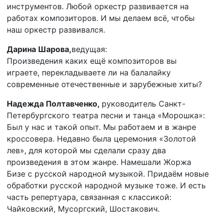
инструментов. Любой оркестр развивается на
работах композиторов. И мы делаем всё, чтобы
наш оркестр развивался.
Дарина Шарова,
ведущая:
Произведения каких ещё композиторов вы
играете, перекладываете ли на балалайку
современные отечественные и зарубежные хиты?
Надежда Полтавченко,
руководитель Санкт-
Петербургского театра песни и танца «Морошка»:
Был у нас и такой опыт. Мы работаем и в жанре
кроссовера. Недавно была церемония «Золотой
лев», для которой мы сделали сразу два
произведения в этом жанре. Намешали Жоржа
Бизе с русской народной музыкой. Придаём новые
обработки русской народной музыке тоже. И есть
часть репертуара, связанная с классикой:
Чайковский, Мусоргский, Шостакович.