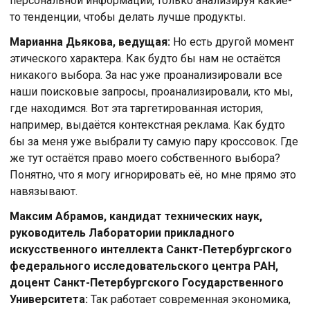
персональной информации, только анализируя какие-
то тенденции, чтобы делать лучше продукты.
Марианна Дьякова, ведущая:
Но есть другой момент
этического характера. Как будто бы нам не остаётся
никакого выбора. За нас уже проанализировали все
наши поисковые запросы, проанализировали, кто мы,
где находимся. Вот эта таргетированная история,
например, выдаётся контекстная реклама. Как будто
бы за меня уже выбрали ту самую пару кроссовок. Где
же тут остаётся право моего собственного выбора?
Понятно, что я могу игнорировать её, но мне прямо это
навязывают.
Максим Абрамов, кандидат технических наук,
руководитель Лаборатории прикладного
искусственного интеллекта Санкт-Петербургского
федерального исследовательского центра РАН,
доцент Санкт-Петербургского Государственного
Университета:
Так работает современная экономика,