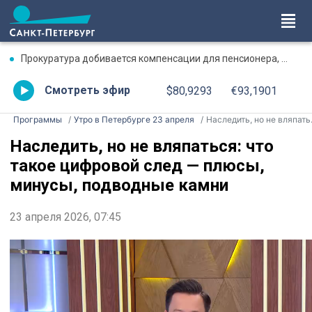
Прокуратура добивается компенсации для пенсионера, пострадавшего в ДТП в Калининском районе
Смотреть эфир
$80,9293
€93,1901
Программы
Утро в Петербурге 23 апреля
Наследить, но не вляпаться: что такое цифровой след — плюсы, минусы, подводные камни
Наследить, но не вляпаться: что
такое цифровой след — плюсы,
минусы, подводные камни
23 апреля 2026, 07:45