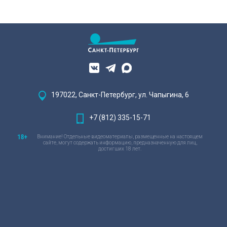
197022, Санкт-Петербург, ул. Чапыгина, 6
+7 (812) 335-15-71
Внимание! Отдельные видеоматериалы, размещенные на настоящем
сайте, могут содержать информацию, предназначенную для лиц,
достигших 18 лет.