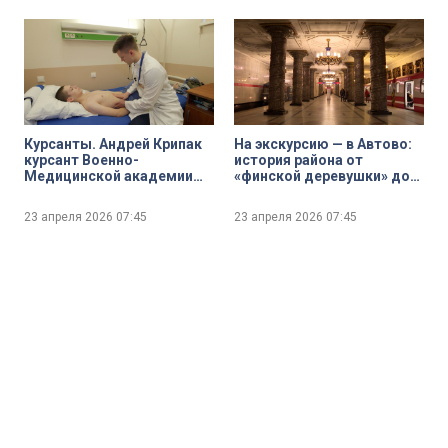
Курсанты. Андрей Крипак
На экскурсию — в Автово:
курсант Военно-
история района от
Медицинской академии
«финской деревушки» до
им. С.М. Кирова
парадного квартала и
индустриального
23 апреля 2026
07:45
23 апреля 2026
07:45
кластера