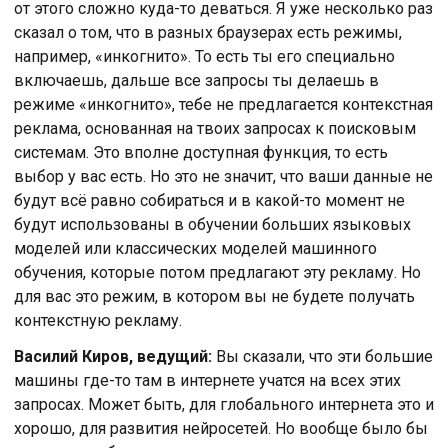
от этого сложно куда-то деваться. Я уже несколько раз
сказал о том, что в разных браузерах есть режимы,
например, «инкогнито». То есть ты его специально
включаешь, дальше все запросы ты делаешь в
режиме «инкогнито», тебе не предлагается контекстная
реклама, основанная на твоих запросах к поисковым
системам. Это вполне доступная функция, то есть
выбор у вас есть. Но это не значит, что ваши данные не
будут всё равно собираться и в какой-то момент не
будут использованы в обучении больших языковых
моделей или классических моделей машинного
обучения, которые потом предлагают эту рекламу. Но
для вас это режим, в котором вы не будете получать
контекстную рекламу.
Василий Киров, ведущий:
Вы сказали, что эти большие
машины где-то там в интернете учатся на всех этих
запросах. Может быть, для глобального интернета это и
хорошо, для развития нейросетей. Но вообще было бы