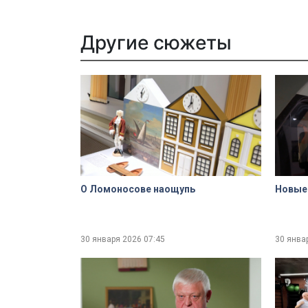
Другие сюжеты
О Ломоносове наощупь
Новые 
30 января 2026
07:45
30 янва