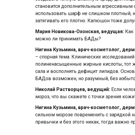
становится дополнительным агрессивным 
использовать шарф не слишком плотный, н
затягивать его плотно. Капюшон тоже допу
Мария Новикова-Охонская, ведущая:
Как 
можно ли принимать БАДы?
Нигина Кузьмина, врач-косметолог, дерм
– спорная тема. Клинических исследований
полиненасыщенные жирные кислоты, тот же
сала и восполнять дефицит липидов. Основ
БАДов возможен, но разумный, без избыто
Николай Растворцев, ведущий:
Если чело
мороз, что вы скажете с точки зрения кожи
Нигина Кузьмина, врач-косметолог, дерм
сильном морозе повременить с зарядкой на 
привычки и без этого никак, тогда важно 