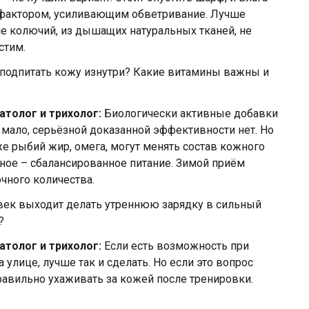
фактором, усиливающим обветривание. Лучше
е колючий, из дышащих натуральных тканей, не
стим.
подпитать кожу изнутри? Какие витамины важны и
атолог и трихолог:
Биологически активные добавки
 мало, серьёзной доказанной эффективности нет. Но
 рыбий жир, омега, могут менять состав кожного
ное – сбалансированное питание. Зимой приём
чного количества.
век выходит делать утреннюю зарядку в сильный
?
атолог и трихолог:
Если есть возможность при
улице, лучше так и сделать. Но если это вопрос
правильно ухаживать за кожей после тренировки.