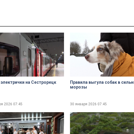
электрички на Сестрорецк
Правила выгула собак в силь
морозы
ря 2026
07:45
30 января 2026
07:45