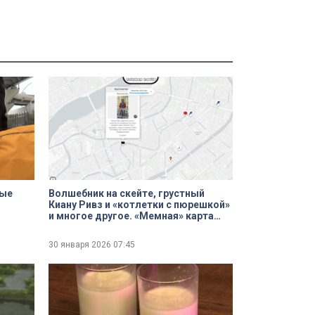
ные
Волшебник на скейте, грустный
Киану Ривз и «котлетки с пюрешкой»
и многое другое. «Мемная» карта
Петербурга
30 января 2026
07:45