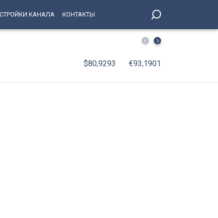
СТРОЙКИ КАНАЛА
КОНТАКТЫ
Кировский район представил свои достижения в Библи
$80,9293
€93,1901