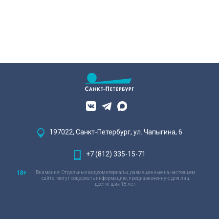
197022, Санкт-Петербург, ул. Чапыгина, 6
+7 (812) 335-15-71
Внимание! Отдельные видеоматериалы, размещенные на настоящем
сайте, могут содержать информацию, предназначенную для лиц,
достигших 18 лет.