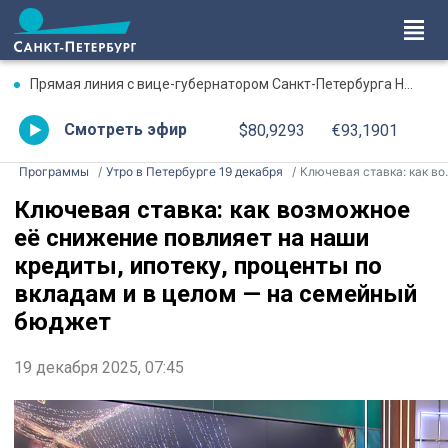
Прямая линия с вице-губернатором Санкт-Петербурга Натальей Чечиной. Смотрите сегодня в 19:00
Смотреть эфир
$80,9293
€93,1901
Программы
Утро в Петербурге 19 декабря
Ключевая ставка: как возможное её снижение повлияет на наши кредиты, ипотеку, проценты по вкладам и в целом — на семейный бюджет
Ключевая ставка: как возможное
её снижение повлияет на наши
кредиты, ипотеку, проценты по
вкладам и в целом — на семейный
бюджет
19 декабря 2025, 07:45