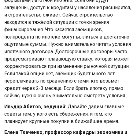
форматами льготной ипотеки. Если они будут
запущены, доступ к кредитам у населения расширится,
и строительство оживёт. Сейчас строительство
находится в тяжёлой ситуации с точки зрения
финансирования. Что касается заёмщиков,
полпроцента по ипотеке могут вылиться в достаточно
ощутимые суммы. Нужно внимательно читать условия
ипотечного договора. Долгосрочные договоры часто
предусматривают плавающую ставку, которая может
корректироваться при изменении рыночной ситуации.
Если такой опции нет, заёмщик будет много лет
переплачивать по сравнению с теми, кто возьмёт
кредит через 2-3 месяца. Если брать ипотеку прямо
сейчас, нужно очень внимательно смотреть условия.
Ильдар Абитов, ведущий:
Давайте дадим главные
советы тем, у кого есть сбережения, и тем, кто
планирует крупные покупки в ближайшее время.
Елена Ткаченко, профессор кафедры экономики и