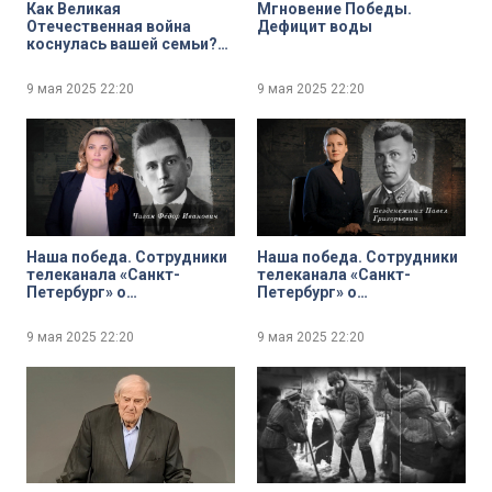
Как Великая
Мгновение Победы.
Отечественная война
Дефицит воды
коснулась вашей семьи?
Опрос
9 мая 2025
22:20
9 мая 2025
22:20
Наша победа. Сотрудники
Наша победа. Сотрудники
телеканала «Санкт-
телеканала «Санкт-
Петербург» о
Петербург» о
родственниках –
родственниках –
участниках войны
участниках войны
9 мая 2025
22:20
9 мая 2025
22:20