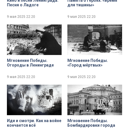
Кино и песни Ленинграда.
Память о героях. «Время
Песня о Ладоге
для тишины»
9 мая 2025
22:20
9 мая 2025
22:20
Мгновение Победы.
Мгновение Победы.
Огороды в Ленинграде
«Город мёртвых»
9 мая 2025
22:20
9 мая 2025
22:20
Иди и смотри. Как на войне
Мгновение Победы.
кончается всё
Бомбардировки города