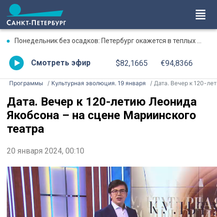
Понедельник без осадков: Петербург окажется в теплых объятиях
Смотреть эфир
$82,1665
€94,8366
Программы
Культурная эволюция. 19 января
Дата. Вечер к 120-летию Леонида Якобсона – на сцене Мариинского театра
Дата. Вечер к 120-летию Леонида
Якобсона – на сцене Мариинского
театра
20 января 2024, 00:10