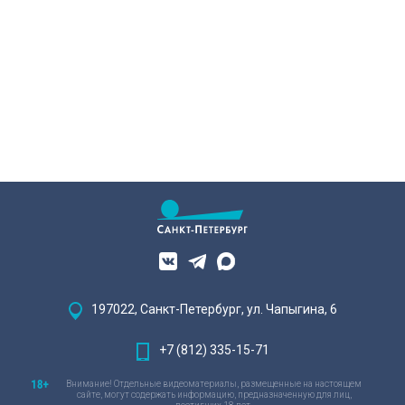
197022, Санкт-Петербург, ул. Чапыгина, 6
+7 (812) 335-15-71
Внимание! Отдельные видеоматериалы, размещенные на настоящем
сайте, могут содержать информацию, предназначенную для лиц,