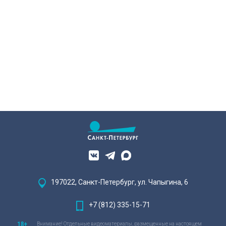
197022, Санкт-Петербург, ул. Чапыгина, 6
+7 (812) 335-15-71
Внимание! Отдельные видеоматериалы, размещенные на настоящем