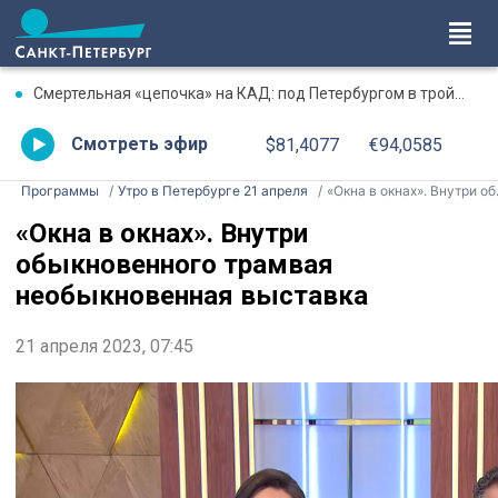
Смертельная «цепочка» на КАД: под Петербургом в тройном ДТП погиб водитель «Газели»
Смотреть эфир
$81,4077
€94,0585
Программы
Утро в Петербурге 21 апреля
«Окна в окнах». Внутри обыкновенного трамвая необыкновенная выставка
«Окна в окнах». Внутри
обыкновенного трамвая
необыкновенная выставка
21 апреля 2023, 07:45