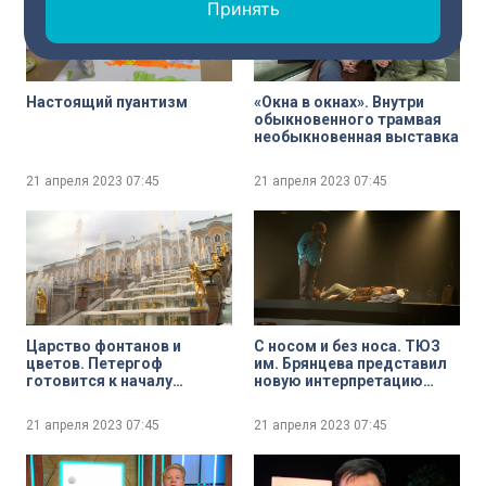
Принять
Настоящий пуантизм
«Окна в окнах». Внутри
обыкновенного трамвая
необыкновенная выставка
21 апреля 2023
07:45
21 апреля 2023
07:45
Царство фонтанов и
С носом и без носа. ТЮЗ
цветов. Петергоф
им. Брянцева представил
готовится к началу
новую интерпретацию
летнего сезона
повести Н. В. Гоголя «Нос».
21 апреля 2023
07:45
21 апреля 2023
07:45