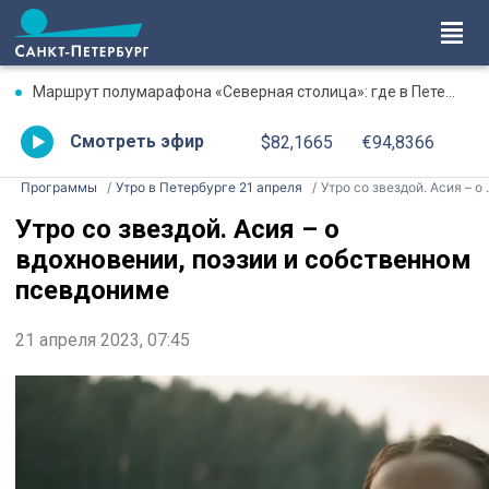
Маршрут полумарафона «Северная столица»: где в Петербурге будут перекрыты дороги 9 августа
Смотреть эфир
$82,1665
€94,8366
Программы
Утро в Петербурге 21 апреля
Утро со звездой. Асия – о вдохновении, поэзии и собственном псевдониме
Утро со звездой. Асия – о
вдохновении, поэзии и собственном
псевдониме
21 апреля 2023, 07:45