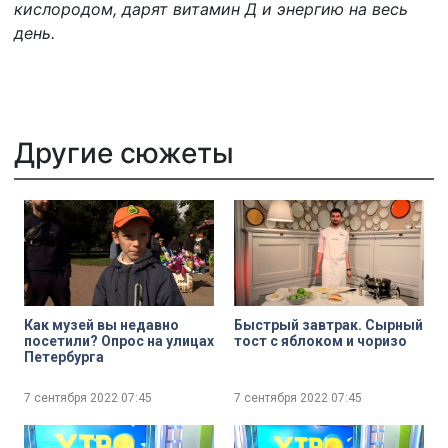
кислородом, дарят витамин Д и энергию на весь
день.
Другие сюжеты
Как музей вы недавно
Быстрый завтрак. Сырный
посетили? Опрос на улицах
тост с яблоком и чоризо
Петербурга
7 сентября 2022
07:45
7 сентября 2022
07:45