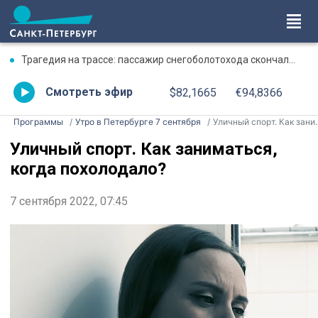
Трагедия на трассе: пассажир снегоболотохода скончался, водитель выжил
Смотреть эфир
$82,1665
€94,8366
Программы
Утро в Петербурге 7 сентября
Уличный спорт. Как заниматься, когда похолодало?
Уличный спорт. Как заниматься,
когда похолодало?
7 сентября 2022, 07:45