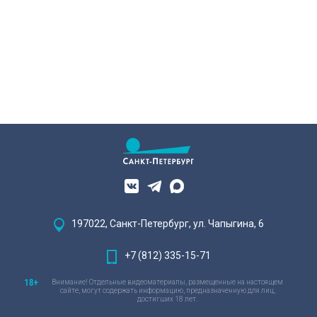
197022, Санкт-Петербург, ул. Чапыгина, 6
+7 (812) 335-15-71
Внимание! Отдельные видеоматериалы, размещенные на настоящем
сайте, могут содержать информацию, предназначенную для лиц,
достигших 18 лет.