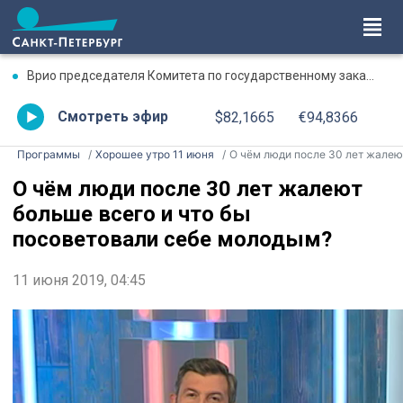
Врио председателя Комитета по государственному заказу Петербурга назначен Андрей Яковлев
Смотреть эфир
$82,1665
€94,8366
Программы
Хорошее утро 11 июня
О чём люди после 30 лет жалеют больше всего и что бы посоветовали себе молодым
О чём люди после 30 лет жалеют
больше всего и что бы
посоветовали себе молодым?
11 июня 2019, 04:45