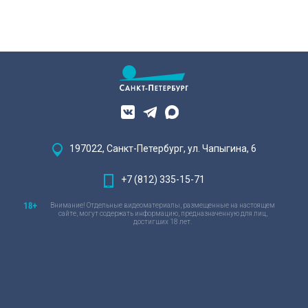
197022, Санкт-Петербург, ул. Чапыгина, 6
+7 (812) 335-15-71
Внимание! Отдельные видеоматериалы, размещенные на настоящем
сайте, могут содержать информацию, предназначенную для лиц,
достигших 18 лет.