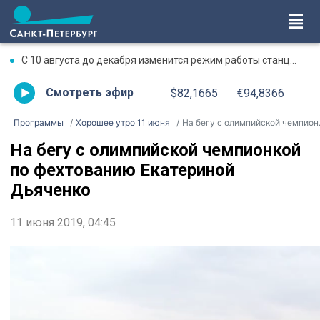
С 10 августа до декабря изменится режим работы станции метро «Чкаловская»
Смотреть эфир
$82,1665
€94,8366
Программы
Хорошее утро 11 июня
На бегу с олимпийской чемпионкой по фехтованию Екатериной Дьяченко
На бегу с олимпийской чемпионкой
по фехтованию Екатериной
Дьяченко
11 июня 2019, 04:45