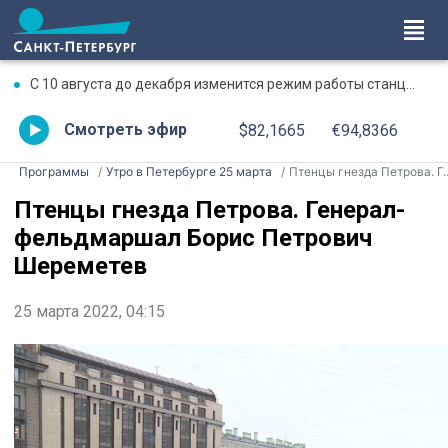
С 10 августа до декабря изменится режим работы станции метро «Чкаловская»
Смотреть эфир
$82,1665
€94,8366
Программы
Утро в Петербурге 25 марта
Птенцы гнезда Петрова. Генерал-фельдмаршал Борис Петрович Шереметев
Птенцы гнезда Петрова. Генерал-
фельдмаршал Борис Петрович
Шереметев
25 марта 2022, 04:15