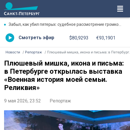
Забыл, как убил пятерых: судебное рассмотрение громкого дела о массовом убийстве в Липной Горке приостановлено
Смотреть эфир
$80,9293
€93,1901
Новости
Репортаж
Плюшевый мишка, икона и письма: в Петербурге открылась выставка «Военная история моей семьи. Реликвия»
Плюшевый мишка, икона и письма:
в Петербурге открылась выставка
«Военная история моей семьи.
Реликвия»
9 мая 2026, 23:52
Репортаж