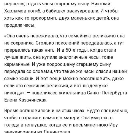
вернется, отдать часы старшему сыну. Николай
Харламов погиб, а бабушку эвакуировали. И чтобы
хоть как-то прокормить двух маленьких детей, она
продала часы.
«
Она очень переживала, что семейную реликвию она
не сохранила. Столько поколений передавалась, а тут
прервалась такая нить. И в 50-е годы, когда стали
лучше жить, она купила аналогичные часы, тоже
карманные. И уже подросшему старшему сыну
передала со словами, что такие же часы спасли нашей
семье жизнь. И вот вещи можно восстановить, даже
если это семейная реликвия, а вот людей уже
никогда
»
, — поделилась жительница Санкт-Петербурга
Елена Казачинская.
Время остановилось и на этих часах. Будто специально,
чтобы сохранить память о матери. Она умерла от
голода в теплушке, когда ее и восьмилетнюю Иру
эвакуировали из Ленинграда.