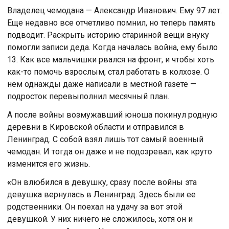
Владелец чемодана — Александр Иванович. Ему 97 лет.
Еще недавно все отчетливо помнил, но теперь память
подводит. Раскрыть историю старинной вещи внуку
помогли записи деда. Когда началась война, ему было
13. Как все мальчишки рвался на фронт, и чтобы хоть
как-то помочь взрослым, стал работать в колхозе. О
нем однажды даже написали в местной газете —
подросток перевыполнил месячный план.
А после войны возмужавший юноша покинул родную
деревни в Кировской области и отправился в
Ленинград. С собой взял лишь тот самый военный
чемодан. И тогда он даже и не подозревал, как круто
изменится его жизнь.
«
Он влюбился в девушку, сразу после войны эта
девушка вернулась в Ленинград. Здесь были ее
родственники. Он поехал на удачу за вот этой
девушкой. У них ничего не сложилось, хотя он и