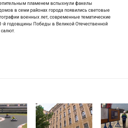
слепительным пламенем вспыхнули факелы
 домов в семи районах города появились световые
тографии военных лет, современные тематические
 81-й годовщины Победы в Великой Отечественной
 салют.