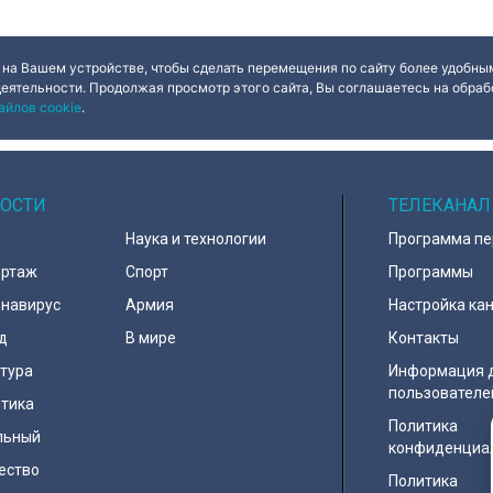
 на Вашем устройстве, чтобы сделать перемещения по сайту более удобным
деятельности. Продолжая просмотр этого сайта, Вы соглашаетесь на обрабо
айлов cookie
.
ОСТИ
ТЕЛЕКАНАЛ
Наука и технологии
Программа п
ортаж
Спорт
Программы
навирус
Армия
Настройка ка
д
В мире
Контакты
тура
Информация 
пользователе
тика
Политика
льный
конфиденциа
ество
Политика