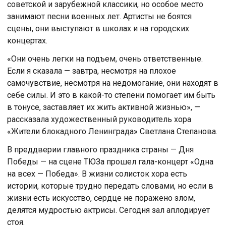
советской и зарубежной классики, но особое место
занимают песни военных лет. Артисты не боятся
сцены, они выступают в школах и на городских
концертах.
«Они очень легки на подъем, очень ответственные.
Если я сказала — завтра, несмотря на плохое
самочувствие, несмотря на недомогание, они находят в
себе силы. И это в какой-то степени помогает им быть
в тонусе, заставляет их жить активной жизнью», —
рассказала художественный руководитель хора
«Жители блокадного Ленинграда» Светлана Степанова.
В преддверии главного праздника страны — Дня
Победы — на сцене ТЮЗа прошел гала-концерт «Одна
на всех — Победа». В жизни солисток хора есть
истории, которые трудно передать словами, но если в
жизни есть искусство, сердце не поражено злом,
делятся мудростью актрисы. Сегодня зал аплодирует
стоя.