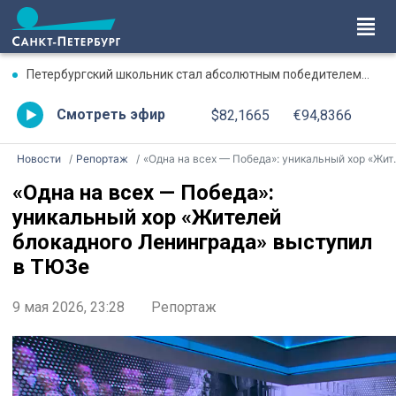
Петербургский школьник стал абсолютным победителем Международной олимпиады по ИИ
Смотреть эфир
$82,1665
€94,8366
Новости
Репортаж
«Одна на всех — Победа»: уникальный хор «Жителей блокадного Ленинграда» выступил в ТЮЗе
«Одна на всех — Победа»:
уникальный хор «Жителей
блокадного Ленинграда» выступил
в ТЮЗе
9 мая 2026, 23:28
Репортаж