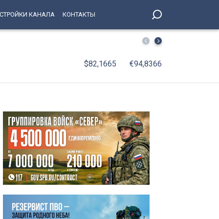
СТРОЙКИ КАНАЛА
КОНТАКТЫ
На поле стадиона «Петровский» вышли лучшие игроки в
$82,1665
€94,8366