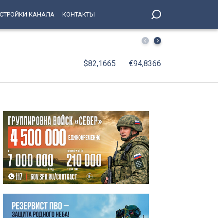
СТРОЙКИ КАНАЛА
КОНТАКТЫ
Температура в Петербурге рухнет ниже нормы на 3 град
$82,1665
€94,8366