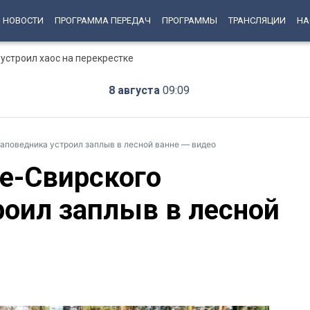
НОВОСТИ
ПРОГРАММА ПЕРЕДАЧ
ПРОГРАММЫ
ТРАНСЛЯЦИИ
НА
устроил хаос на перекрестке
8 августа
09:09
аповедника устроил заплыв в лесной ванне — видео
е-Свирского
роил заплыв в лесной