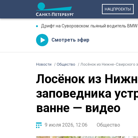
НАЦПРОЕКТЫ
Дрифт на Суворовском: пьяный водитель BMW 
Смотреть эфир
Новости
Общество
Лосёнок из Нижне-Свирского з
Лосёнок из Нижн
заповедника уст
ванне — видео
9 июля 2026, 12:06
Общество