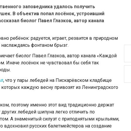
твенного заповедника удалось получить
ек. В объектив попал лосёнок, устроивший
ассказал биолог Павел Глазков, автор канала
вно ребёнок: радуется, играет, резвится в природном
, наслаждаясь фонтаном брызг.
тмечает биолог Павел Глазков, автор канала «Каждой
ом. Иначе лосёнок не чувствовал бы себя так
роды.
ал
, что у пары лебедей на Пискарёвском кладбище
, которых каждую весну привозят из Ленинградского
ом, поэтому именно этот вид традиционно держат
т других лебедей шипуна легко отличить по
том. А знаменитый силуэт с приподнятыми крыльями,
-то вдохновил русских балетмейстеров на создание