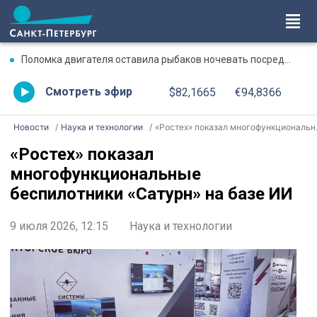
Поломка двигателя оставила рыбаков ночевать посреди Ладожского озера
Смотреть эфир
$82,1665
€94,8366
Новости
Наука и технологии
«Ростех» показал многофункциональные беспилотники «Сатурн» на базе ИИ
«Ростех» показал
многофункциональные
беспилотники «Сатурн» на базе ИИ
9 июля 2026, 12:15
Наука и технологии