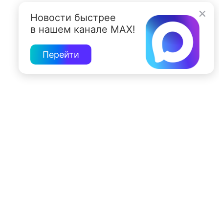
Новости быстрее
в нашем канале MAX!
Перейти
197022, Санкт-Петербург, ул. Чапыгина, 6
+7 (812) 335-15-71