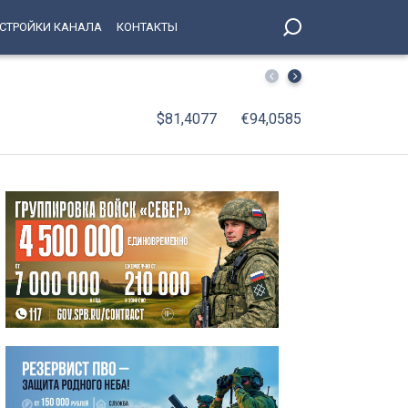
СТРОЙКИ КАНАЛА
КОНТАКТЫ
В Петербург вернулись юные победители соревнований 
$81,4077
€94,0585