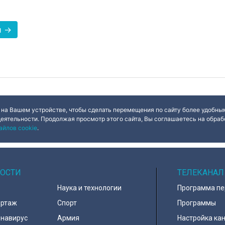
и →
 на Вашем устройстве, чтобы сделать перемещения по сайту более удобным
деятельности. Продолжая просмотр этого сайта, Вы соглашаетесь на обрабо
айлов cookie
.
ОСТИ
ТЕЛЕКАНАЛ
Наука и технологии
Программа п
ортаж
Спорт
Программы
навирус
Армия
Настройка ка