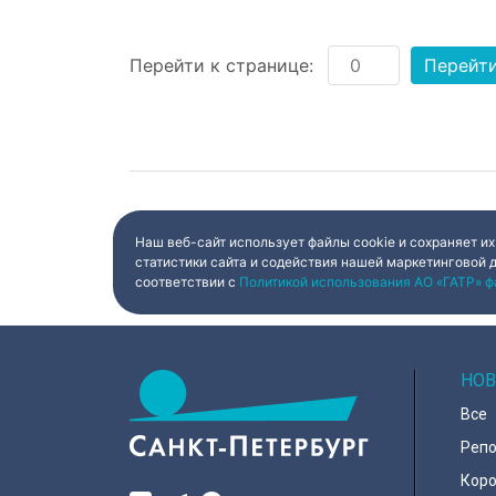
Перейти к странице:
Перейт
Наш веб-сайт использует файлы cookie и сохраняет их
статистики сайта и содействия нашей маркетинговой 
соответствии с
Политикой использования АО «ГАТР» ф
НОВ
Все
Реп
Коро