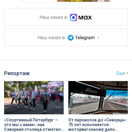
Наш канал в
Наш канал в
Репортаж
Ещё
«Спортивный Петербург —
От паровозов до «Скворца»:
это мы с вами»: как
75 лет исполняется
Северная столица отметила
моторвагонному депо