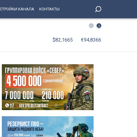
СТРОЙКИ КАНАЛА
КОНТАКТЫ
На поле стадиона «Петровский» вышли лучшие игроки в
$82,1665
€94,8366