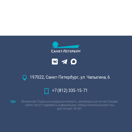
197022, Санкт-Петербург, ул. Чапыгина, 6
+7 (812) 335-15-71
Внимание! Отдельные видеоматериалы, размещенные на настоящем
сайте, могут содержать информацию, предназначенную для лиц,
достигших 18 лет.