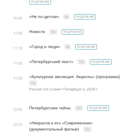
ПОДРОБНЕЕ
«Не по-детски»
6+
ПОДРОБНЕЕ
10:45
Новости
16+
ПОДРОБНЕЕ
11:00
«Город и люди»
6+
ПОДРОБНЕЕ
11:10
«Петербургский текст»
16+
ПОДРОБНЕЕ
11:30
«Культурная эволюция. Акценты» (программа)
11:50
16+
Россия (т/к «Санкт-Петербург»), 2026 г.
Петербургские тайны
16+
ПОДРОБНЕЕ
12:05
«Некрасов и его «Современник»
12:25
(документальный фильм)
12+