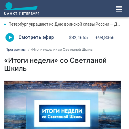
Петербург украшают ко Дню воинской славы России — Дню окончания Ленинградской битвы
Смотреть эфир
$82,1665
€94,8366
Программы
«Итоги недели» со Светланой Шкиль
«Итоги недели» со Светланой
Шкиль