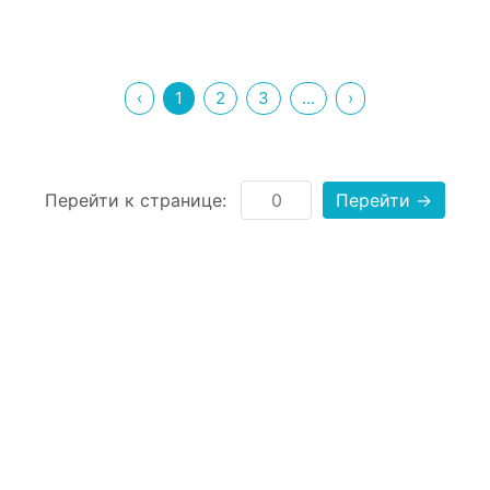
‹
1
2
3
...
›
Перейти к странице:
Перейти →