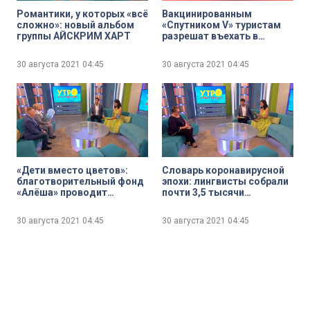
Романтики, у которых «всё
Вакцинированным
сложно»: новый альбом
«Спутником V» туристам
группы АЙСКРИМ ХАРТ
разрешат въехать в
Таиланд
30 августа 2021
04:45
30 августа 2021
04:45
«Дети вместо цветов»:
Словарь коронавирусной
благотворительный фонд
эпохи: лингвисты собрали
«Алёша» проводит
почти 3,5 тысячи
традиционную акцию 1
неологизмов
сентября
30 августа 2021
04:45
30 августа 2021
04:45