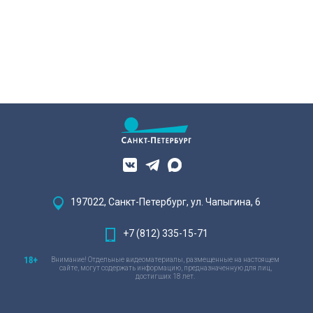
197022, Санкт-Петербург, ул. Чапыгина, 6
+7 (812) 335-15-71
Внимание! Отдельные видеоматериалы, размещенные на настоящем
сайте, могут содержать информацию, предназначенную для лиц,
достигших 18 лет.