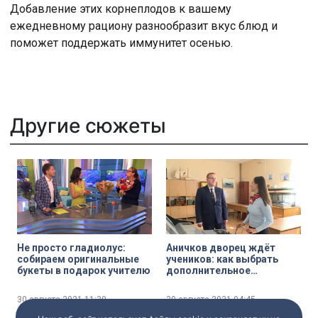
Добавление этих корнеплодов к вашему
ежедневному рациону разнообразит вкус блюд и
поможет поддержать иммунитет осенью.
Другие сюжеты
Не просто гладиолус:
Аничков дворец ждёт
собираем оригинальные
учеников: как выбрать
букеты в подарок учителю
дополнительное
образование для
школьника
30 августа 2021
11:39
30 августа 2021
04:45