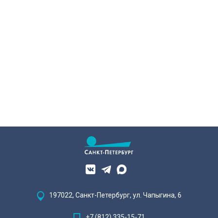
197022, Санкт-Петербург, ул. Чапыгина, 6
+7 (812) 335-15-71