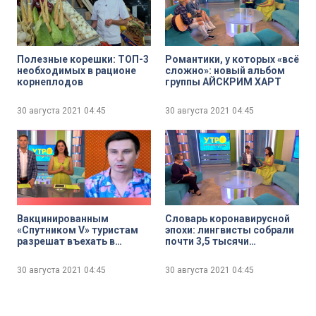
Полезные корешки: ТОП-3
Романтики, у которых «всё
необходимых в рационе
сложно»: новый альбом
корнеплодов
группы АЙСКРИМ ХАРТ
30 августа 2021
04:45
30 августа 2021
04:45
Вакцинированным
Словарь коронавирусной
«Спутником V» туристам
эпохи: лингвисты собрали
разрешат въехать в
почти 3,5 тысячи
Таиланд
неологизмов
30 августа 2021
04:45
30 августа 2021
04:45