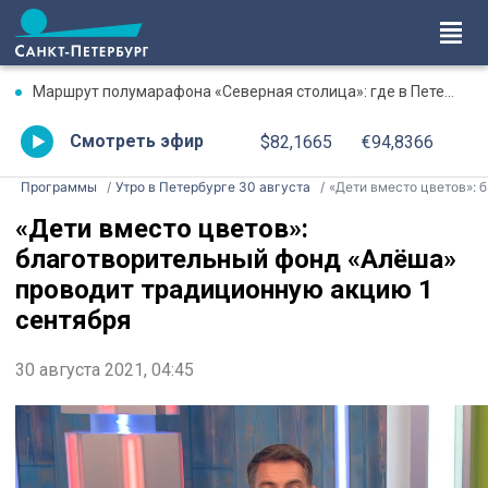
Маршрут полумарафона «Северная столица»: где в Петербурге будут перекрыты дороги 9 августа
Смотреть эфир
$82,1665
€94,8366
Программы
Утро в Петербурге 30 августа
«Дети вместо цветов»: благотворительный фонд «Алёша» проводит традиционную акцию 1 сентября
«Дети вместо цветов»:
благотворительный фонд «Алёша»
проводит традиционную акцию 1
сентября
30 августа 2021, 04:45