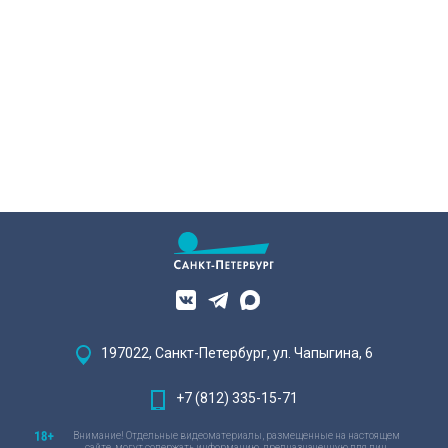
197022, Санкт-Петербург, ул. Чапыгина, 6
+7 (812) 335-15-71
Внимание! Отдельные видеоматериалы, размещенные на настоящем
сайте, могут содержать информацию, предназначенную для лиц,