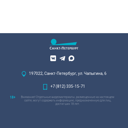
197022, Санкт-Петербург, ул. Чапыгина, 6
+7 (812) 335-15-71
Внимание! Отдельные видеоматериалы, размещенные на настоящем
сайте, могут содержать информацию, предназначенную для лиц,
достигших 18 лет.