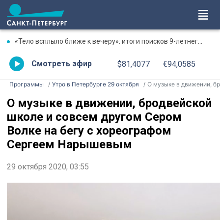
«Тело всплыло ближе к вечеру»: итоги поисков 9-летнего мальчика в Новогорелово
Смотреть эфир
$81,4077
€94,0585
Программы
Утро в Петербурге 29 октября
О музыке в движении, бродвейской школе и совсем другом Сером Волке на бегу с хореографом Сергеем Нарышевы
О музыке в движении, бродвейской
школе и совсем другом Сером
Волке на бегу с хореографом
Сергеем Нарышевым
29 октября 2020, 03:55