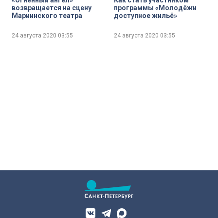
«Огненный ангел»
Как стать участником
возвращается на сцену
программы «Молодёжи
Мариинского театра
доступное жильё»
24 августа 2020
03:55
24 августа 2020
03:55