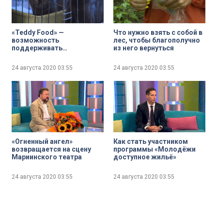
«Teddy Food» —
Что нужно взять с собой в
возможность
лес, чтобы благополучно
поддерживать
из него вернуться
настоящего питомца в
онлайн-режиме
24 августа 2020
03:55
24 августа 2020
03:55
«Огненный ангел»
Как стать участником
возвращается на сцену
программы «Молодёжи
Мариинского театра
доступное жильё»
24 августа 2020
03:55
24 августа 2020
03:55