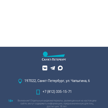
197022, Санкт-Петербург, ул. Чапыгина, 6
+7 (812) 335-15-71
Внимание! Отдельные видеоматериалы, размещенные на настоящем
сайте, могут содержать информацию, предназначенную для лиц,
достигших 18 лет.