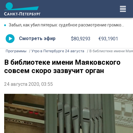
Забыл, как убил пятерых: судебное рассмотрение громкого дела о массовом убийстве в Липной Горке приостановлено
Смотреть эфир
$80,9293
€93,1901
Программы
Утро в Петербурге 24 августа
В библиотеке имени Маяковского совсем скоро зазвучит орга
В библиотеке имени Маяковского
совсем скоро зазвучит орган
24 августа 2020, 03:55