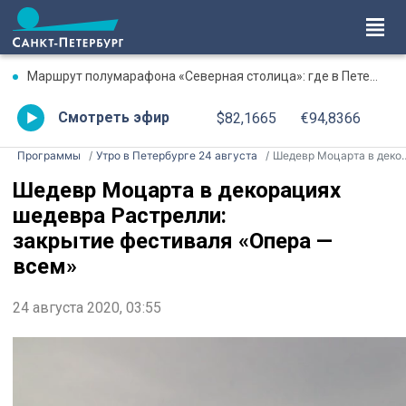
Маршрут полумарафона «Северная столица»: где в Петербурге будут перекрыты дороги 9 августа
Смотреть эфир
$82,1665
€94,8366
Программы
Утро в Петербурге 24 августа
Шедевр Моцарта в декорациях шедевра Растрелли: закрытие фестиваля «Опера — всем»
Шедевр Моцарта в декорациях
шедевра Растрелли:
закрытие фестиваля «Опера —
всем»
24 августа 2020, 03:55