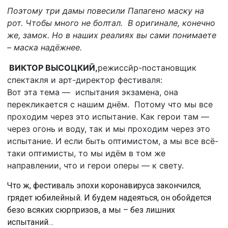
Поэтому три дамы повесили Папагено маску на
рот. Чтобы много не болтал. В оригинале, конечно
же, замок. Но в наших реалиях вы сами понимаете
– маска надёжнее.
ВИКТОР ВЫСОЦКИЙ,
режиссйр-постановщик
спектакля и арт-директор фестиваля:
Вот эта тема — испытания экзамена, она
перекликается с нашим днём. Потому что мы все
проходим через это испытание. Как герои там —
через огонь и воду, так и мы проходим через это
испытание. И если быть оптимистом, а мы все всё-
таки оптимисты, то мы идём в том же
направлении, что и герои оперы — к свету.
Что ж, фестиваль эпохи коронавируса закончился,
грядет юбилейный. И будем надеяться, он обойдется
безо всяких сюрпризов, а мы – без лишних
испытаний…