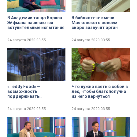
В Академии танца Бориса
В библиотеке имени
Эйфмана начинаются
Маяковского совсем
вступительные испытания
скоро зазвучит орган
24 августа 2020
03:55
24 августа 2020
03:55
«Teddy Food» —
Что нужно взять с собой в
возможность
лес, чтобы благополучно
поддерживать
из него вернуться
настоящего питомца в
онлайн-режиме
24 августа 2020
03:55
24 августа 2020
03:55