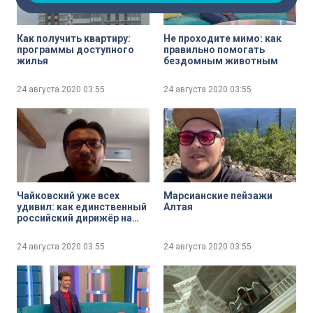
Как получить квартиру:
Не проходите мимо: как
программы доступного
правильно помогать
жилья
бездомным животным
24 августа 2020
03:55
24 августа 2020
03:55
Чайковский уже всех
Марсианские пейзажи
удивил: как единственный
Алтая
российский дирижёр на
юбилейном
Зальцбургском фестивале
24 августа 2020
03:55
24 августа 2020
03:55
готовится к выступлению