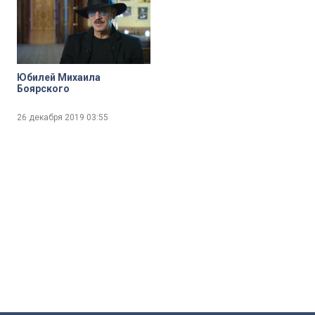
Юбилей Михаила
Боярского
26 декабря 2019
03:55