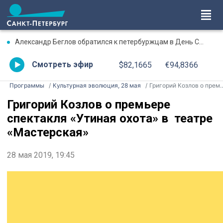
Александр Беглов обратился к петербуржцам в День Смоленской иконы Божией Матери
Смотреть эфир
$82,1665
€94,8366
Программы
Культурная эволюция, 28 мая
Григорий Козлов о премьере спектакля «Утиная охота» в театре «Мастерская»
Григорий Козлов о премьере
спектакля «Утиная охота» в театре
«Мастерская»
28 мая 2019, 19:45